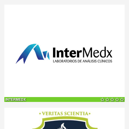
10%
descuento
INTERMEDX
20 %