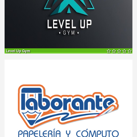
Level Up Gym
30%