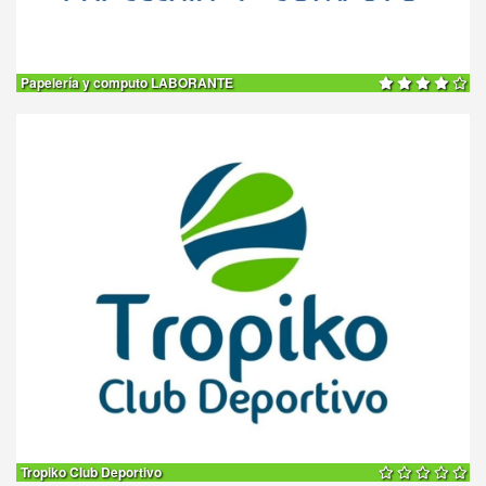
Papelería y computo LABORANTE
15% DE
DESCUENTO
Tropiko Club Deportivo