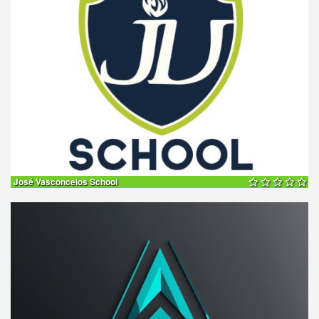
José Vasconcelos School
25 %