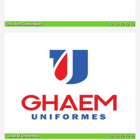
Dra. Itzel Domínguez
20% DE
DESCUENTO
GHAEM Uniformes