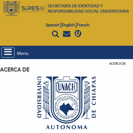
Spanish
English
French
Menu
ACERCA DE
ACERCA DE