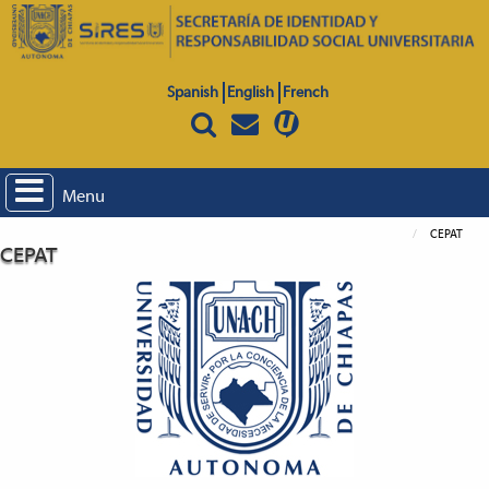
Spanish
English
French
Menu
CEPAT
CEPAT